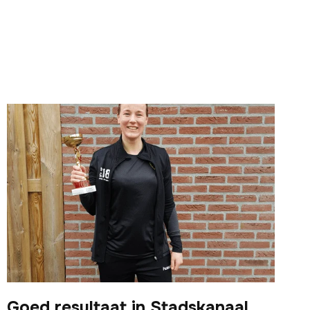
Goed resultaat in Stadskanaal