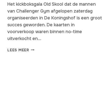
Het kickboksgala Old Skool dat de mannen
van Challenger Gym afgelopen zaterdag
organiseerden in De Koningshof is een groot
succes geworden. De kaarten in
voorverkoop waren binnen no-time
uitverkocht en…
GESLAAGD
LEES MEER
OLD
SKOOL
KICKBOKSGALA