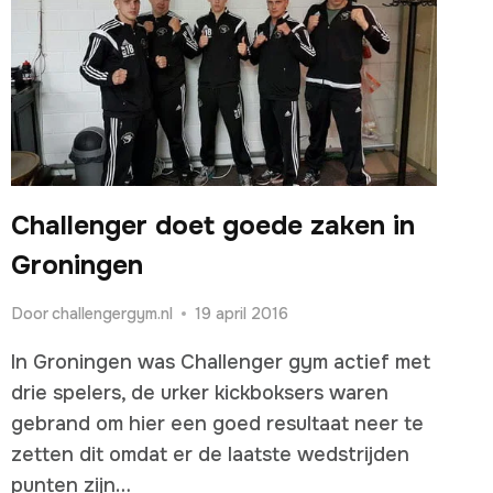
Challenger doet goede zaken in
Groningen
Door
challengergym.nl
19 april 2016
In Groningen was Challenger gym actief met
drie spelers, de urker kickboksers waren
gebrand om hier een goed resultaat neer te
zetten dit omdat er de laatste wedstrijden
punten zijn…