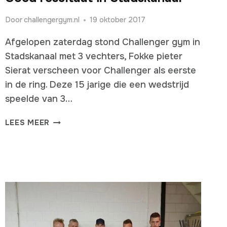
Door
challengergym.nl
19 oktober 2017
Afgelopen zaterdag stond Challenger gym in
Stadskanaal met 3 vechters, Fokke pieter
Sierat verscheen voor Challenger als eerste
in de ring. Deze 15 jarige die een wedstrijd
speelde van 3…
GOED
LEES MEER
RESULTAAT
IN
STADSKANAAL