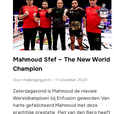
Mahmoud Sfef – The New World
Champion
Door
challengergym.nl
11 november 2024
Zaterdagavond is Mahmoud de nieuwe
Wereldkampioen bij Enfusion geworden. Van
harte gefeliciteerd Mahmoud met deze
prachtige prestatie Piet van den Berg heeft