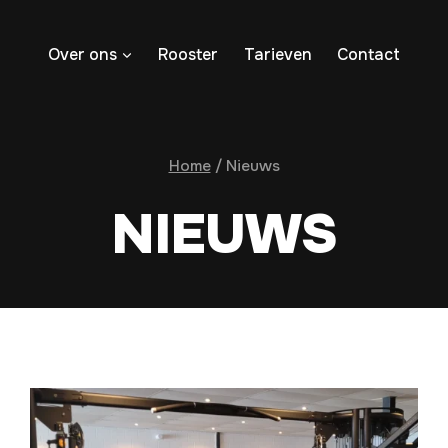
Over ons
Rooster
Tarieven
Contact
Home
/
Nieuws
NIEUWS