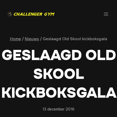
Doorgaan
naar
inhoud
Home
/
Nieuws
/
Geslaagd Old Skool kickboksgala
GESLAAGD OLD
SKOOL
KICKBOKSGALA
13 december 2016