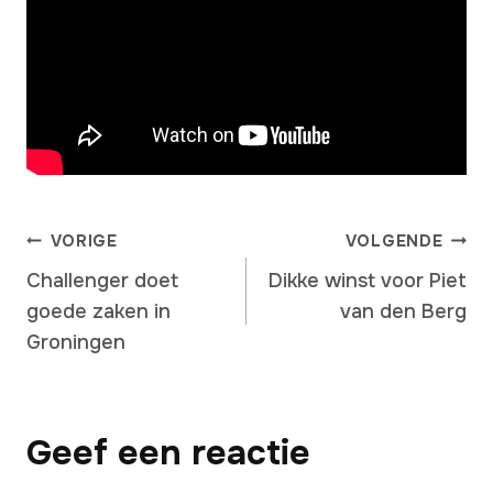
BERICHT
VORIGE
VOLGENDE
Challenger doet
Dikke winst voor Piet
goede zaken in
van den Berg
NAVIGATIE
Groningen
Geef een reactie