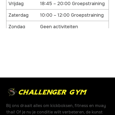
Vrijdag
18:45 – 20:00 Groepstraining
Zaterdag
10:00 – 12:00 Groepstraining
Zondag
Geen activiteiten
Bij ons draait alles om kickboksen, fitness en muay
thai! Of je nu je conditie wilt verbeteren, de kunst