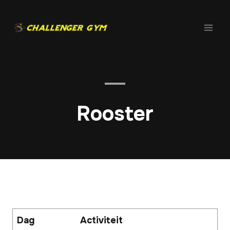
Doorgaan
naar
inhoud
Rooster
Dag
Activiteit