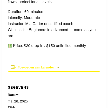
flows, perfect for all levels.
Duration: 60 minutes
Intensity: Moderate
Instructor: Mia Carter or certified coach
Who it’s for: Beginners to advanced — come as you
are.
Price: $20 drop-in / $150 unlimited monthly
Toevoegen aan kalender
GEGEVENS
Datum:
mei 26, 2025
Tijd: