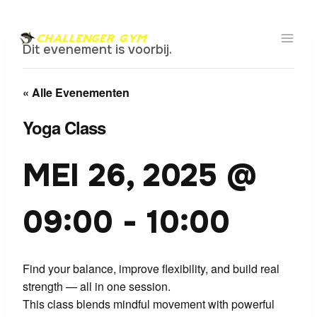
Doorgaan
naar
inhoud
Dit evenement is voorbij.
« Alle Evenementen
Yoga Class
MEI 26, 2025 @
09:00
-
10:00
Find your balance, improve flexibility, and build real
strength — all in one session.
This class blends mindful movement with powerful